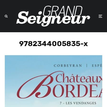
9782344005835-x