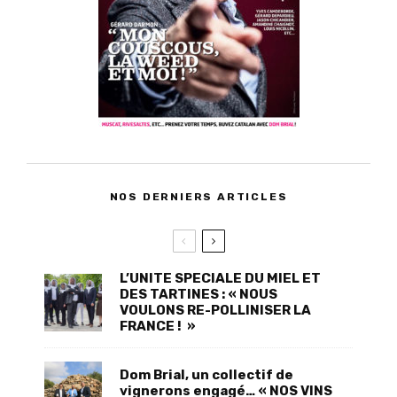
NOS DERNIERS ARTICLES
L’UNITE SPECIALE DU MIEL ET
DES TARTINES : « NOUS
VOULONS RE-POLLINISER LA
FRANCE ! »
Dom Brial, un collectif de
vignerons engagé… « NOS VINS