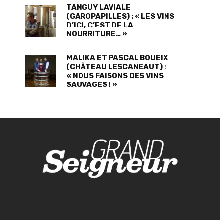
TANGUY LAVIALE
(GAROPAPILLES) : « LES VINS
D’ICI, C’EST DE LA
NOURRITURE… »
MALIKA ET PASCAL BOUEIX
(CHÂTEAU LESCANEAUT) :
« NOUS FAISONS DES VINS
SAUVAGES ! »