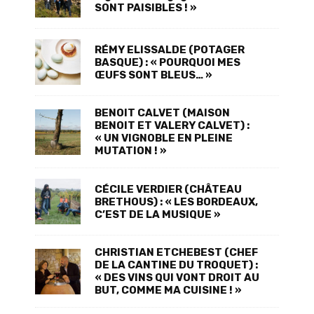
SONT PAISIBLES ! »
RÉMY ELISSALDE (POTAGER
BASQUE) : « POURQUOI MES
ŒUFS SONT BLEUS… »
BENOIT CALVET (MAISON
BENOIT ET VALERY CALVET) :
« UN VIGNOBLE EN PLEINE
MUTATION ! »
CÉCILE VERDIER (CHÂTEAU
BRETHOUS) : « LES BORDEAUX,
C’EST DE LA MUSIQUE »
CHRISTIAN ETCHEBEST (CHEF
DE LA CANTINE DU TROQUET) :
« DES VINS QUI VONT DROIT AU
BUT, COMME MA CUISINE ! »