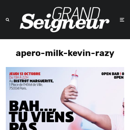
apero-milk-kevin-razy