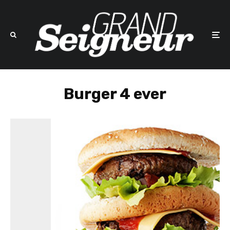
Burger 4 ever