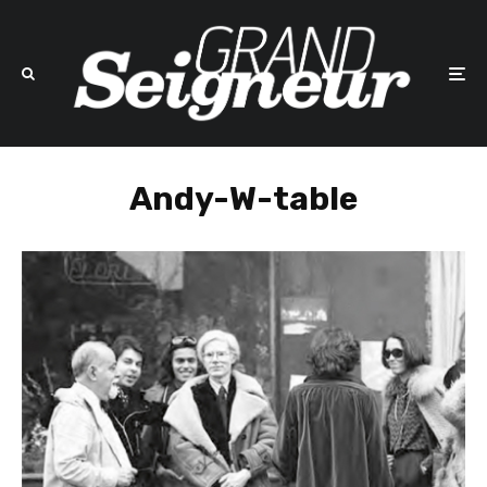
Andy-W-table