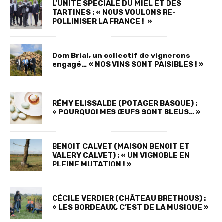
L’UNITE SPECIALE DU MIEL ET DES
TARTINES : « NOUS VOULONS RE-
POLLINISER LA FRANCE ! »
Dom Brial, un collectif de vignerons
engagé… « NOS VINS SONT PAISIBLES ! »
RÉMY ELISSALDE (POTAGER BASQUE) :
« POURQUOI MES ŒUFS SONT BLEUS… »
BENOIT CALVET (MAISON BENOIT ET
VALERY CALVET) : « UN VIGNOBLE EN
PLEINE MUTATION ! »
CÉCILE VERDIER (CHÂTEAU BRETHOUS) :
« LES BORDEAUX, C’EST DE LA MUSIQUE »