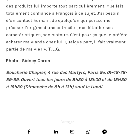
des produits lui importe tout particulièrement. « Je fais
totalement confiance à François à ce sujet. J’ai besoin
d’un contact humain, de quelqu’un qui puisse me
préciser l’origine d’une entrecôte, me détailler ses
caractéristiques, son histoire. C’est pour ça que je préfère
acheter ma viande chez lui. Quelque part, il fait vraiment
partie de ma vie ! ».
T.L.G.
Photo : Sidney Caron
Boucherie Chapier, 4 rue des Martyrs, Paris 9e. 01-48-78-
59-99. Ouvert tous les jours de 8h30 à 13h00 et de 15H30
à 19h30 (Dimanche de 8h à 13h) sauf le Lundi.
Partager