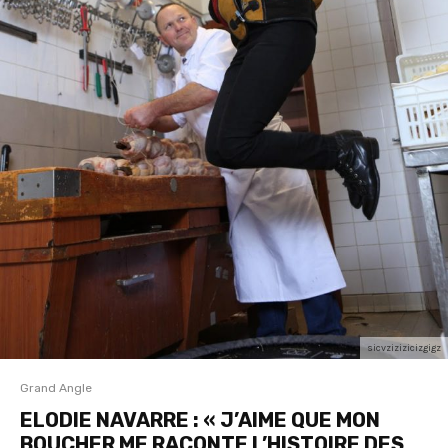
sicvzizizicizgigz
Grand Angle
ELODIE NAVARRE : « J’AIME QUE MON
BOUCHER ME RACONTE L’HISTOIRE DES