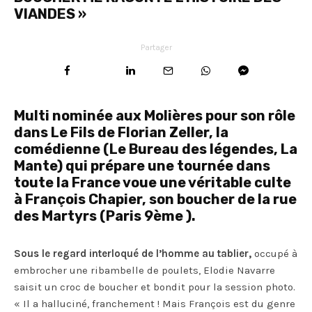
VIANDES »
Partager
Multi nominée aux Molières pour son rôle
dans Le Fils de Florian Zeller, la
comédienne (Le Bureau des légendes, La
Mante) qui prépare une tournée dans
toute la France voue une véritable culte
à François Chapier, son boucher de la rue
des Martyrs (Paris 9ème ).
Sous le regard interloqué de l’homme au tablier,
occupé à
embrocher une ribambelle de poulets, Elodie Navarre
saisit un croc de boucher et bondit pour la session photo.
« Il a halluciné, franchement ! Mais François est du genre