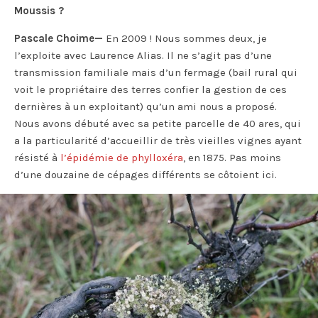
Moussis ?
Pascale Choime—
En 2009 ! Nous sommes deux, je
l’exploite avec Laurence Alias. Il ne s’agit pas d’une
transmission familiale mais d’un fermage (bail rural qui
voit le propriétaire des terres confier la gestion de ces
dernières à un exploitant) qu’un ami nous a proposé.
Nous avons débuté avec sa petite parcelle de 40 ares, qui
a la particularité d’accueillir de très vieilles vignes ayant
résisté à
l’épidémie de phylloxéra
, en 1875. Pas moins
d’une douzaine de cépages différents se côtoient ici.