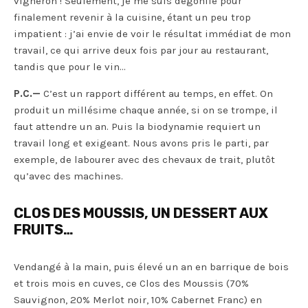
vigneron ! Seulement, je me suis dégonflé pour
finalement revenir à la cuisine, étant un peu trop
impatient : j’ai envie de voir le résultat immédiat de mon
travail, ce qui arrive deux fois par jour au restaurant,
tandis que pour le vin…
P.C.—
C’est un rapport différent au temps, en effet. On
produit un millésime chaque année, si on se trompe, il
faut attendre un an. Puis la biodynamie requiert un
travail long et exigeant. Nous avons pris le parti, par
exemple, de labourer avec des chevaux de trait, plutôt
qu’avec des machines.
CLOS DES MOUSSIS, UN DESSERT AUX
FRUITS…
Vendangé à la main, puis élevé un an en barrique de bois
et trois mois en cuves, ce Clos des Moussis (70%
Sauvignon, 20% Merlot noir, 10% Cabernet Franc) en