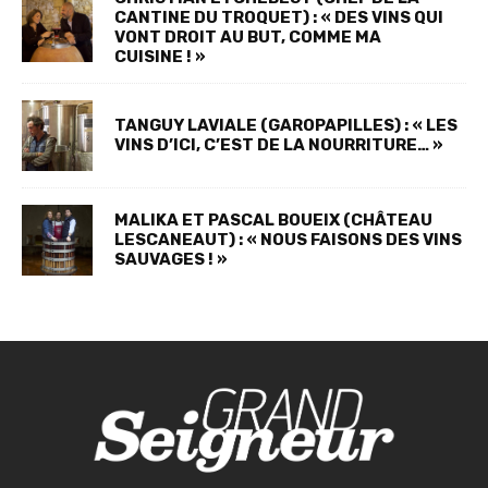
CANTINE DU TROQUET) : « DES VINS QUI
VONT DROIT AU BUT, COMME MA
CUISINE ! »
TANGUY LAVIALE (GAROPAPILLES) : « LES
VINS D’ICI, C’EST DE LA NOURRITURE… »
MALIKA ET PASCAL BOUEIX (CHÂTEAU
LESCANEAUT) : « NOUS FAISONS DES VINS
SAUVAGES ! »