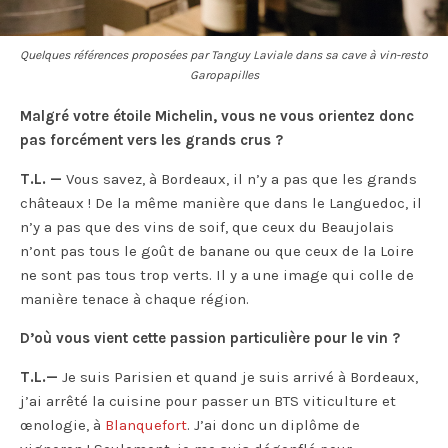
Quelques références proposées par Tanguy Laviale dans sa cave à vin-resto
Garopapilles
Malgré votre étoile Michelin, vous ne vous orientez donc
pas forcément vers les grands crus ?
T.L. —
Vous savez, à Bordeaux, il n’y a pas que les grands
châteaux ! De la même manière que dans le Languedoc, il
n’y a pas que des vins de soif, que ceux du Beaujolais
n’ont pas tous le goût de banane ou que ceux de la Loire
ne sont pas tous trop verts. Il y a une image qui colle de
manière tenace à chaque région.
D’où vous vient cette passion particulière pour le vin ?
T.L.—
Je suis Parisien et quand je suis arrivé à Bordeaux,
j’ai arrêté la cuisine pour passer un BTS viticulture et
œnologie, à
Blanquefort
. J’ai donc un diplôme de