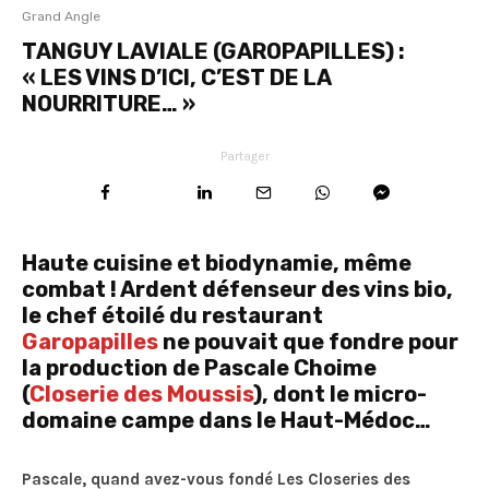
Grand Angle
TANGUY LAVIALE (GAROPAPILLES) :
« LES VINS D’ICI, C’EST DE LA
NOURRITURE… »
Partager
Haute cuisine et biodynamie, même
combat ! Ardent défenseur des vins bio,
le chef étoilé du restaurant
Garopapilles
ne pouvait que fondre pour
la production de Pascale Choime
(
Closerie des Moussis
), dont le micro-
domaine campe dans le Haut-Médoc…
Pascale, quand avez-vous fondé Les Closeries des