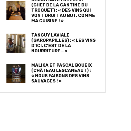
(CHEF DE LA CANTINE DU
TROQUET) : « DES VINS QUI
VONT DROIT AU BUT, COMME
MA CUISINE ! »
TANGUY LAVIALE
(GAROPAPILLES) : « LES VINS
D’ICI, C’EST DE LA
NOURRITURE… »
MALIKA ET PASCAL BOUEIX
(CHÂTEAU LESCANEAUT) :
« NOUS FAISONS DES VINS
SAUVAGES ! »