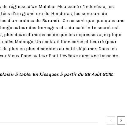
 de réglisse d’un Malabar Moussoné d’Indonésie, les
uitées d’un grand cru du Honduras, les senteurs de
sées d’un arabica du Burundi. Ce ne sont que quelques uns
ongo autour des fromages et … du café ! « Le secret est
, plus doux et moins acide que les expressos », explique
 cafés Malongo. Un cocktail bien corsé et beurré (pour
t de plus en plus d’adeptes au petit-déjeuner. Dans les
eur Vieux Pané ou leur Pont-l’évêque dans une tasse de
laisir à table. En kiosques à partir du 28 Août 2016.