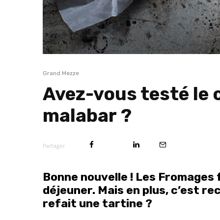
Grand Mezze
Avez-vous testé le
malabar ?
Partager
Bonne nouvelle ! Les Fromages 
déjeuner. Mais en plus, c’est r
refait une tartine ?