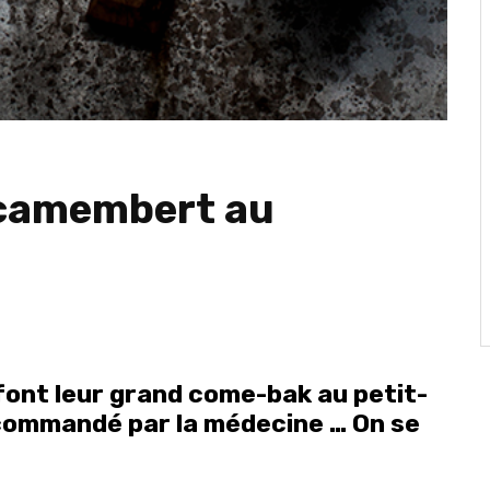
 camembert au
font leur grand come-bak au petit-
ecommandé par la médecine … On se