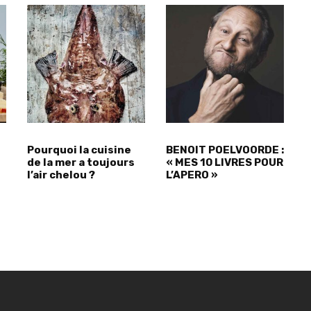
Pourquoi la cuisine
BENOIT POELVOORDE :
de la mer a toujours
« MES 10 LIVRES POUR
l’air chelou ?
L’APERO »