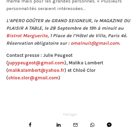
mémé mais pour les grandes personnes. » Plusieurs
personnalités seraient intéressées…
L’APERO GOÛTER de GRAND SEIGNEUR, le MAGAZINE DU
PLAISIR A TABLE, le 28 Septembre de 19h à minuit au
Bistrot Marguerite
, 1 Place de l’Hôtel de Ville, Paris 4è.
Réservation obligatoire sur :
omalnuit@gmail.com
.
Contact presse : Julie Peugeot
(
jupypeugeot@gmail.com
),
Malika Lambert
(
malikalambert@yahoo.fr
) et Chloé Clor
(
chloe.clor@gmail.com
)
Partager