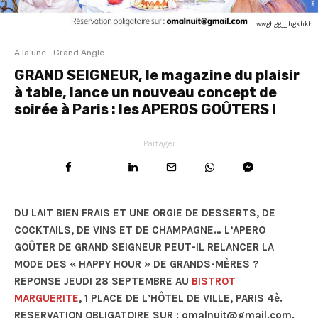
wwghggjjjhgkhkh
A la une
Grand Angle
GRAND SEIGNEUR, le magazine du plaisir
à table, lance un nouveau concept de
soirée à Paris : les APEROS GOÛTERS !
Partager
DU LAIT BIEN FRAIS ET UNE ORGIE DE DESSERTS, DE
COCKTAILS, DE VINS ET DE CHAMPAGNE… L’APERO
GOÛTER DE GRAND SEIGNEUR PEUT-IL RELANCER LA
MODE DES « HAPPY HOUR » DE GRANDS-MÈRES ?
REPONSE JEUDI 28 SEPTEMBRE AU
BISTROT
MARGUERITE
, 1 PLACE DE L’HÔTEL DE VILLE, PARIS 4è.
RESERVATION OBLIGATOIRE SUR : omalnuit@gmail.com.