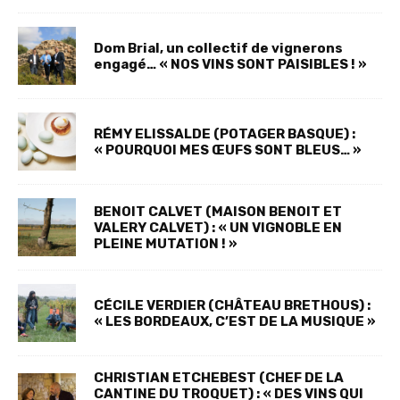
Dom Brial, un collectif de vignerons
engagé… « NOS VINS SONT PAISIBLES ! »
RÉMY ELISSALDE (POTAGER BASQUE) :
« POURQUOI MES ŒUFS SONT BLEUS… »
BENOIT CALVET (MAISON BENOIT ET
VALERY CALVET) : « UN VIGNOBLE EN
PLEINE MUTATION ! »
CÉCILE VERDIER (CHÂTEAU BRETHOUS) :
« LES BORDEAUX, C’EST DE LA MUSIQUE »
CHRISTIAN ETCHEBEST (CHEF DE LA
CANTINE DU TROQUET) : « DES VINS QUI