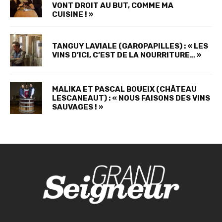
VONT DROIT AU BUT, COMME MA
CUISINE ! »
TANGUY LAVIALE (GAROPAPILLES) : « LES
VINS D’ICI, C’EST DE LA NOURRITURE… »
MALIKA ET PASCAL BOUEIX (CHÂTEAU
LESCANEAUT) : « NOUS FAISONS DES VINS
SAUVAGES ! »