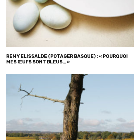
RÉMY ELISSALDE (POTAGER BASQUE) : « POURQUOI
MES ŒUFS SONT BLEUS… »