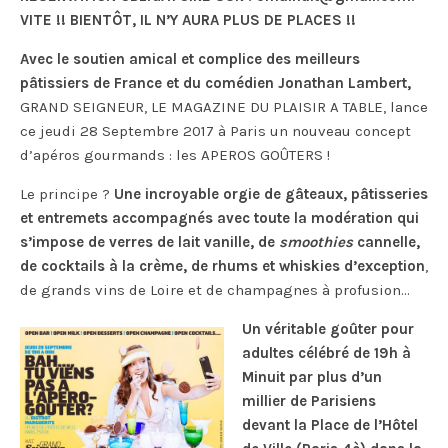
VITE !! BIENTÔT, IL N’Y AURA PLUS DE PLACES !!
Avec le soutien amical et complice des meilleurs
pâtissiers de France et du comédien Jonathan Lambert,
GRAND SEIGNEUR, LE MAGAZINE DU PLAISIR A TABLE, lance
ce jeudi 28 Septembre 2017 à Paris un nouveau concept
d’apéros gourmands : les APEROS GOÛTERS !
Le principe ?
Une incroyable orgie de gâteaux, pâtisseries
et entremets accompagnés avec toute la modération qui
s’impose de verres de lait vanille, de
smoothies
cannelle,
de cocktails à la crème, de rhums et whiskies d’exception
,
de grands vins de Loire et de champagnes à profusion…
Un véritable goûter pour
adultes célébré de 19h à
Minuit par plus d’un
millier de Parisiens
devant la Place de l’Hôtel