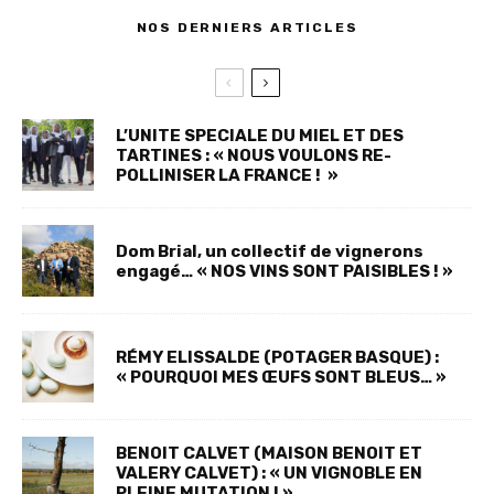
NOS DERNIERS ARTICLES
L’UNITE SPECIALE DU MIEL ET DES
TARTINES : « NOUS VOULONS RE-
POLLINISER LA FRANCE ! »
Dom Brial, un collectif de vignerons
engagé… « NOS VINS SONT PAISIBLES ! »
RÉMY ELISSALDE (POTAGER BASQUE) :
« POURQUOI MES ŒUFS SONT BLEUS… »
BENOIT CALVET (MAISON BENOIT ET
VALERY CALVET) : « UN VIGNOBLE EN
PLEINE MUTATION ! »