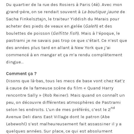
Du quartier de la rue des Rosiers à Paris (4è). Avec mon
grand-père, on se rendait souvent à
La boutique jaune
de
Sacha Finkelsztajn, le traiteur Yiddish du Marais pour
acheter des pieds de veaux en gelée (
Galeh
) et des
boulettes de poisson (
Gelfitte fish
). Mais à l’époque, le
pastrami je ne savais pas trop ce que c’était. Ce n’est que
des années plus tard en allant à New York que j’ai
commencé à en manger et ça m’a rendu complètement
dingue…
Comment ça ?
Disons que là-bas, tous les mecs de base vont chez Kat’z
à cause de la fameuse scène du film « Quand Harry
rencontre Sally » (Rob Reiner). Mais quand on connaît un
peu, on découvre différentes atmosphères de Pastrami
nd
selon les endroits. L’un de mes préférés, c’est le 2
Avenue Deli dans East Village dont le patron (Abe
Lebewohl) s’est malheureusement fait assassiner il y a
quelques années. Sur place, ce qui est absolument