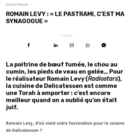
Grand Mezze
ROMAIN LEVY : « LE PASTRAMI, C’EST MA
SYNAGOGUE »
Partager
La poitrine de bœuf fumée, le chou au
cumin, les pieds de veau en gelée… Pour
le réalisateur Romain Levy (
Radiostars
),
la cuisine de Delicatessen est comme
une Torah à emporter : c’est encore
meilleur quand on a oublié qu’on était
juif.
Romain Levy, d’où vient votre fascination pour la cuisine
de Delicatessen ?