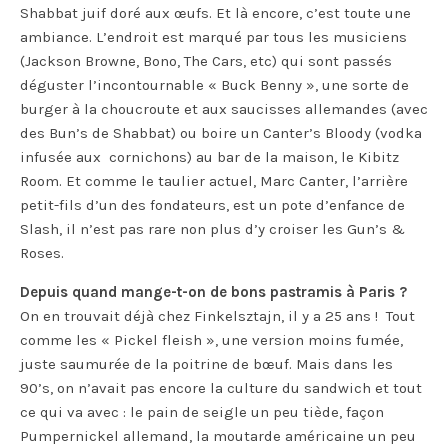
Shabbat juif doré aux œufs. Et là encore, c’est toute une
ambiance. L’endroit est marqué par tous les musiciens
(Jackson Browne, Bono, The Cars, etc) qui sont passés
déguster l’incontournable « Buck Benny », une sorte de
burger à la choucroute et aux saucisses allemandes (avec
des Bun’s de Shabbat) ou boire un Canter’s Bloody (vodka
infusée aux cornichons) au bar de la maison, le Kibitz
Room. Et comme le taulier actuel, Marc Canter, l’arrière
petit-fils d’un des fondateurs, est un pote d’enfance de
Slash, il n’est pas rare non plus d’y croiser les Gun’s &
Roses.
Depuis quand mange-t-on de bons pastramis à Paris ?
On en trouvait déjà chez Finkelsztajn, il y a 25 ans ! Tout
comme les « Pickel fleish », une version moins fumée,
juste saumurée de la poitrine de bœuf. Mais dans les
90’s, on n’avait pas encore la culture du sandwich et tout
ce qui va avec : le pain de seigle un peu tiède, façon
Pumpernickel allemand, la moutarde américaine un peu