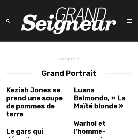
Dernier
Grand Portrait
Keziah Jones se
Luana
prend une soupe
Belmondo, « La
de pommes de
Maïté blonde »
terre
Warhol et
Le gars qui
l’homme-