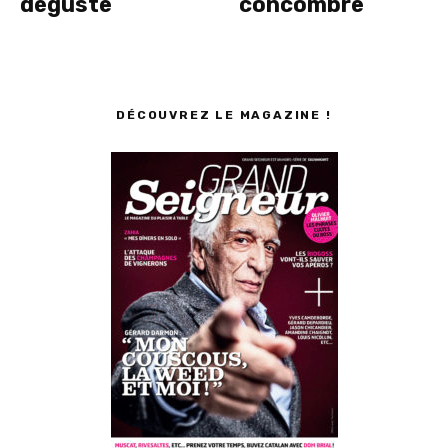
déguste
concombre
DÉCOUVREZ LE MAGAZINE !