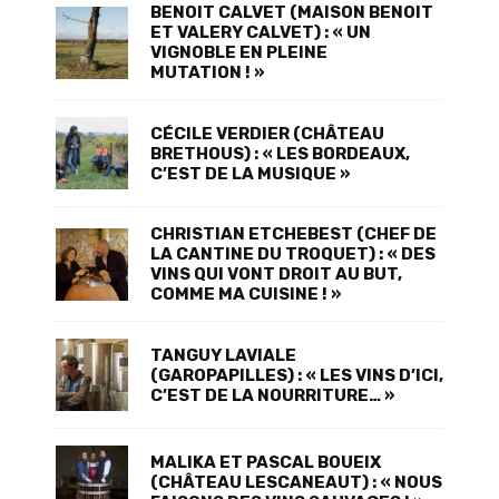
BENOIT CALVET (MAISON BENOIT
ET VALERY CALVET) : « UN
VIGNOBLE EN PLEINE
MUTATION ! »
CÉCILE VERDIER (CHÂTEAU
BRETHOUS) : « LES BORDEAUX,
C’EST DE LA MUSIQUE »
CHRISTIAN ETCHEBEST (CHEF DE
LA CANTINE DU TROQUET) : « DES
VINS QUI VONT DROIT AU BUT,
COMME MA CUISINE ! »
TANGUY LAVIALE
(GAROPAPILLES) : « LES VINS D’ICI,
C’EST DE LA NOURRITURE… »
MALIKA ET PASCAL BOUEIX
(CHÂTEAU LESCANEAUT) : « NOUS