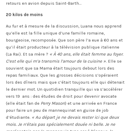
retours en avion depuis Saint-Barth…
20 kilos de moins
Au fur et à mesure de la discussion, Luana nous apprend
qu’elle est la fille unique d’une famille romaine,
bourgeoise, recomposée. Que son père l’a eue à 60 ans et
qu’il était producteur à la télévision publique italienne
(La Rai). Et sa mère ?
« À 40 ans, elle était femme au foyer.
C’est elle qui m’a transmis l’amour de la cuisine »
. Elle se
souvient que sa Mama était toujours debout lors des
repas familiaux. Que les grosses décisions s’opéraient
lors des dîners mais que c’était toujours elle qui détenait
le dernier mot. Un quotidien tranquille qui va s’accélérer
vers 19 ans : des études de droit pour devenir avocate
(elle était fan de
Perry Mason
) et une arrivée en France
pour faire un peu de mannequinat en guise de job
d’étudiante.
« Au départ je ne devais rester ici que deux
mois. Je n’étais pas spécialement douée ni belle. Je ne