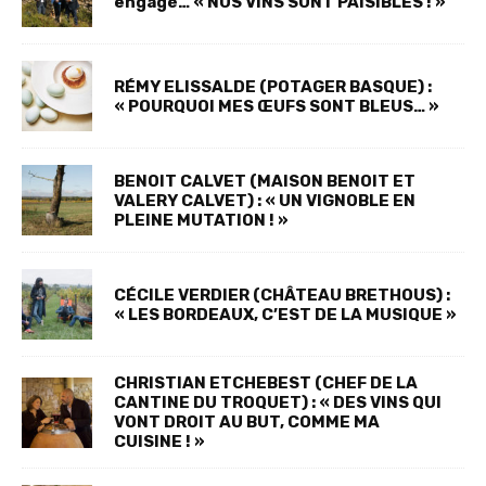
engagé… « NOS VINS SONT PAISIBLES ! »
RÉMY ELISSALDE (POTAGER BASQUE) :
« POURQUOI MES ŒUFS SONT BLEUS… »
BENOIT CALVET (MAISON BENOIT ET
VALERY CALVET) : « UN VIGNOBLE EN
PLEINE MUTATION ! »
CÉCILE VERDIER (CHÂTEAU BRETHOUS) :
« LES BORDEAUX, C’EST DE LA MUSIQUE »
CHRISTIAN ETCHEBEST (CHEF DE LA
CANTINE DU TROQUET) : « DES VINS QUI
VONT DROIT AU BUT, COMME MA
CUISINE ! »