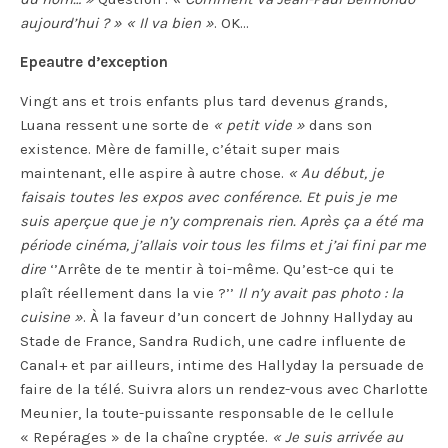
aujourd’hui ? » « Il va bien »
. OK…
Epeautre d’exception
Vingt ans et trois enfants plus tard devenus grands,
Luana ressent une sorte de
« petit vide »
dans son
existence. Mère de famille, c’était super mais
maintenant, elle aspire à autre chose.
« Au début, je
faisais toutes les expos avec conférence. Et puis je me
suis aperçue que je n’y comprenais rien. Après ça a été ma
période cinéma, j’allais voir tous les films et j’ai fini par me
dire
‘’Arrête de te mentir à toi-même. Qu’est-ce qui te
plaît réellement dans la vie ?’’
Il n’y avait pas photo : la
cuisine »
. À la faveur d’un concert de Johnny Hallyday au
Stade de France, Sandra Rudich, une cadre influente de
Canal+ et par ailleurs, intime des Hallyday la persuade de
faire de la télé. Suivra alors un rendez-vous avec Charlotte
Meunier, la toute-puissante responsable de le cellule
« Repérages » de la chaîne cryptée.
« Je suis arrivée au