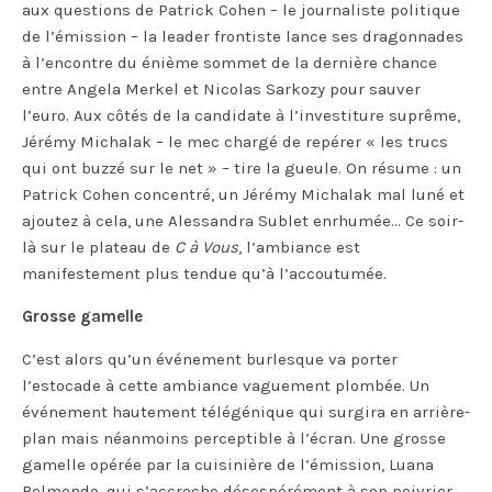
aux questions de Patrick Cohen – le journaliste politique
de l’émission – la leader frontiste lance ses dragonnades
à l’encontre du énième sommet de la dernière chance
entre Angela Merkel et Nicolas Sarkozy pour sauver
l’euro. Aux côtés de la candidate à l’investiture suprême,
Jérémy Michalak – le mec chargé de repérer « les trucs
qui ont buzzé sur le net » – tire la gueule. On résume : un
Patrick Cohen concentré, un Jérémy Michalak mal luné et
ajoutez à cela, une Alessandra Sublet enrhumée… Ce soir-
là sur le plateau de
C à Vous
, l’ambiance est
manifestement plus tendue qu’à l’accoutumée.
Grosse gamelle
C’est alors qu’un événement burlesque va porter
l’estocade à cette ambiance vaguement plombée. Un
événement hautement télégénique qui surgira en arrière-
plan mais néanmoins perceptible à l’écran. Une grosse
gamelle opérée par la cuisinière de l’émission, Luana
Belmondo, qui s’accroche désespérément à son poivrier.