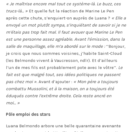
« Je maîtrise encore mal tout ce système-là. Le buzz, ces
trucs-là… »
Et quelle fut la réaction de Marine Le Pen
après cette chute, s’enquiert-on auprès de Luana ?
« Elle a
envoyé un mot plutôt sympa, s’inquiétant de savoir si je ne
m’étais pas trop fait mal. Il faut avouer que Marine Le Pen
est une personne assez agréable. Avant l’émission, dans la
salle de maquillage, elle m’a abordé sur le mode :
‘’Bonjour,
je crois que nous sommes voisines, j’habite Saint-Cloud
(les Belmondo vivent à Vaucresson, ndlr). Et d’ailleurs
l’un de mes fils est probablement pote avec le vôtre’’.
Le
fait est que malgré tout, ses idées politiques ne passent
pas chez moi »
. Avant d’ajouter :
« Mon père a toujours
combattu Mussolini, et à la maison, on a toujours été
éduqués contre l’extrême droite. Cela reste ancré en
moi… »
Pôle emploi des stars
Luana Belmondo arbore une belle quarantaine avenante