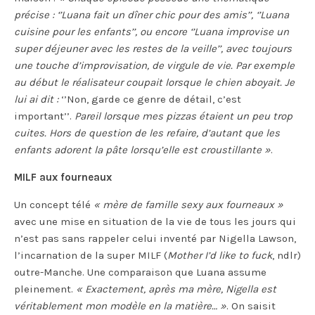
précise : ‘’Luana fait un dîner chic pour des amis’’, ‘’Luana
cuisine pour les enfants’’, ou encore ‘’Luana improvise un
super déjeuner avec les restes de la veille’’, avec toujours
une touche d’improvisation, de virgule de vie. Par exemple
au début le réalisateur coupait lorsque le chien aboyait. Je
lui ai dit :
‘’Non, garde ce genre de détail, c’est
important’’.
Pareil lorsque mes pizzas étaient un peu trop
cuites. Hors de question de les refaire, d’autant que les
enfants adorent la pâte lorsqu’elle est croustillante »
.
MILF aux fourneaux
Un concept télé
« mère de famille sexy aux fourneaux »
avec une mise en situation de la vie de tous les jours qui
n’est pas sans rappeler celui inventé par Nigella Lawson,
l’incarnation de la super MILF (
Mother I’d like to fuck
, ndlr)
outre-Manche. Une comparaison que Luana assume
pleinement.
« Exactement, après ma mère, Nigella est
véritablement mon modèle en la matière… »
. On saisit