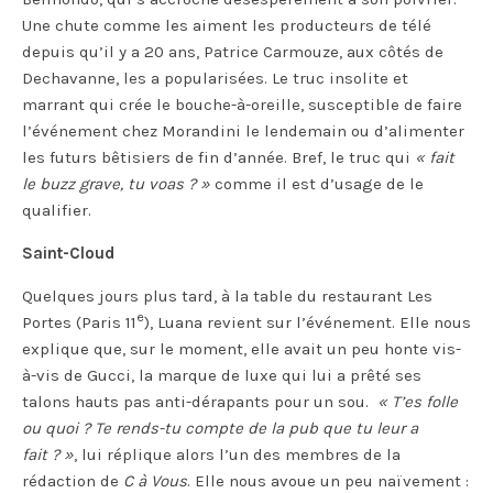
Une chute comme les aiment les producteurs de télé
depuis qu’il y a 20 ans, Patrice Carmouze, aux côtés de
Dechavanne, les a popularisées. Le truc insolite et
marrant qui crée le bouche-à-oreille, susceptible de faire
l’événement chez Morandini le lendemain ou d’alimenter
les futurs bêtisiers de fin d’année. Bref, le truc qui
« fait
le buzz grave, tu voas ? »
comme il est d’usage de le
qualifier.
Saint-Cloud
Quelques jours plus tard, à la table du restaurant Les
e
Portes (Paris 11
), Luana revient sur l’événement. Elle nous
explique que, sur le moment, elle avait un peu honte vis-
à-vis de Gucci, la marque de luxe qui lui a prêté ses
talons hauts pas anti-dérapants pour un sou.
« T’es folle
ou quoi ? Te rends-tu compte de la pub que tu leur a
fait ? »
, lui réplique alors l’un des membres de la
rédaction de
C à Vous
. Elle nous avoue un peu naïvement :