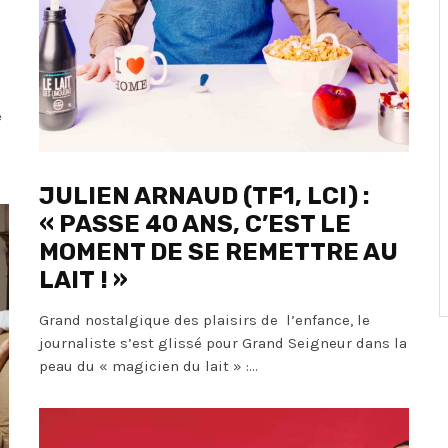
e
JULIEN ARNAUD (TF1, LCI) :
« PASSE 40 ANS, C’EST LE
MOMENT DE SE REMETTRE AU
LAIT ! »
Grand nostalgique des plaisirs de l’enfance, le
journaliste s’est glissé pour Grand Seigneur dans la
peau du « magicien du lait » :...