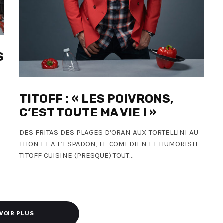
S
TITOFF : « LES POIVRONS,
C’EST TOUTE MA VIE ! »
DES FRITAS DES PLAGES D’ORAN AUX TORTELLINI AU
THON ET A L’ESPADON, LE COMEDIEN ET HUMORISTE
TITOFF CUISINE (PRESQUE) TOUT...
 VOIR PLUS