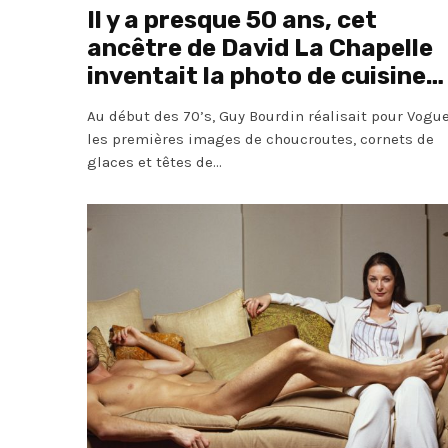
Il y a presque 50 ans, cet
ancêtre de David La Chapelle
inventait la photo de cuisine…
Au début des 70’s, Guy Bourdin réalisait pour Vogu
les premières images de choucroutes, cornets de
glaces et têtes de...