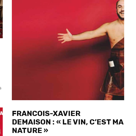
s
FRANCOIS-XAVIER
DEMAISON : « LE VIN, C’EST MA
NATURE »