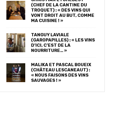
(CHEF DE LA CANTINE DU
TROQUET) : « DES VINS QUI
VONT DROIT AU BUT, COMME
MA CUISINE ! »
TANGUY LAVIALE
(GAROPAPILLES) : « LES VINS
D’ICI, C’EST DE LA
NOURRITURE… »
MALIKA ET PASCAL BOUEIX
(CHÂTEAU LESCANEAUT) :
« NOUS FAISONS DES VINS
SAUVAGES ! »