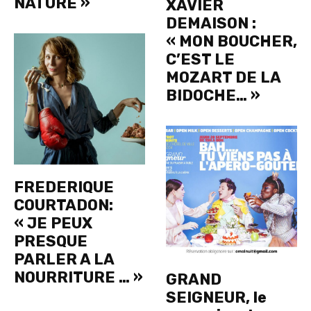
NATURE »
XAVIER
DEMAISON :
« MON BOUCHER,
C’EST LE
MOZART DE LA
BIDOCHE… »
FREDERIQUE
COURTADON:
« JE PEUX
PRESQUE
PARLER A LA
NOURRITURE … »
GRAND
SEIGNEUR, le