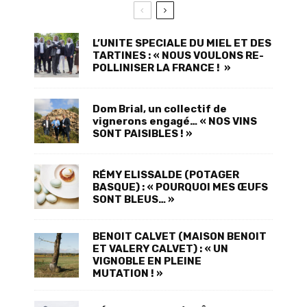
L’UNITE SPECIALE DU MIEL ET DES
TARTINES : « NOUS VOULONS RE-
POLLINISER LA FRANCE ! »
Dom Brial, un collectif de
vignerons engagé… « NOS VINS
SONT PAISIBLES ! »
RÉMY ELISSALDE (POTAGER
BASQUE) : « POURQUOI MES ŒUFS
SONT BLEUS… »
BENOIT CALVET (MAISON BENOIT
ET VALERY CALVET) : « UN
VIGNOBLE EN PLEINE
MUTATION ! »