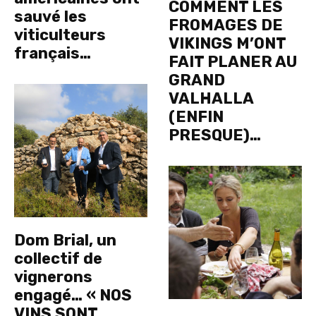
COMMENT LES
sauvé les
FROMAGES DE
viticulteurs
VIKINGS M’ONT
français…
FAIT PLANER AU
GRAND
VALHALLA
(ENFIN
PRESQUE)…
Dom Brial, un
collectif de
vignerons
engagé… « NOS
VINS SONT