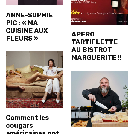
ANNE-SOPHIE
PIC : « MA
CUISINE AUX
APERO
FLEURS »
TARTIFLETTE
AU BISTROT
MARGUERITE !!
Comment les
cougars
américaines ont