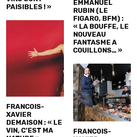
EMMANUEL
PAISIBLES ! »
RUBIN (LE
FIGARO, BFM) :
« LA BOUFFE, LE
NOUVEAU
FANTASME A
COUILLONS… »
FRANCOIS-
XAVIER
DEMAISON : « LE
VIN, C’EST MA
FRANCOIS-