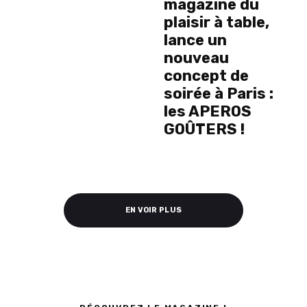
magazine du
plaisir à table,
lance un
nouveau
concept de
soirée à Paris :
les APEROS
GOÛTERS !
EN VOIR PLUS