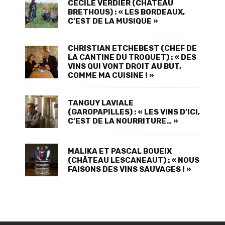
CÉCILE VERDIER (CHÂTEAU
BRETHOUS) : « LES BORDEAUX,
C’EST DE LA MUSIQUE »
CHRISTIAN ETCHEBEST (CHEF DE
LA CANTINE DU TROQUET) : « DES
VINS QUI VONT DROIT AU BUT,
COMME MA CUISINE ! »
TANGUY LAVIALE
(GAROPAPILLES) : « LES VINS D’ICI,
C’EST DE LA NOURRITURE… »
MALIKA ET PASCAL BOUEIX
(CHÂTEAU LESCANEAUT) : « NOUS
FAISONS DES VINS SAUVAGES ! »