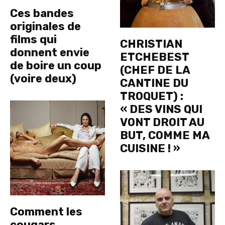
Ces bandes
originales de
films qui
CHRISTIAN
donnent envie
ETCHEBEST
de boire un coup
(CHEF DE LA
(voire deux)
CANTINE DU
TROQUET) :
« DES VINS QUI
VONT DROIT AU
BUT, COMME MA
CUISINE ! »
Comment les
cougars