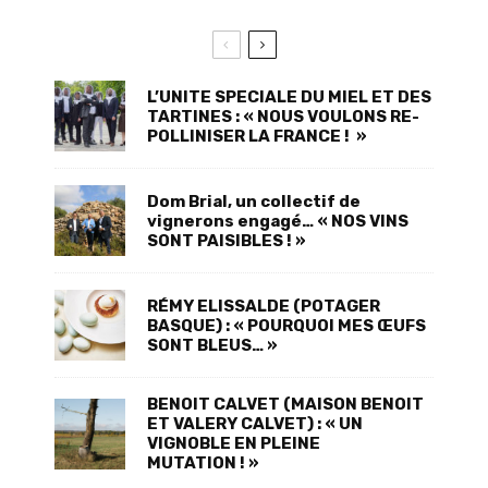
L’UNITE SPECIALE DU MIEL ET DES
TARTINES : « NOUS VOULONS RE-
POLLINISER LA FRANCE ! »
Dom Brial, un collectif de
vignerons engagé… « NOS VINS
SONT PAISIBLES ! »
RÉMY ELISSALDE (POTAGER
BASQUE) : « POURQUOI MES ŒUFS
SONT BLEUS… »
BENOIT CALVET (MAISON BENOIT
ET VALERY CALVET) : « UN
VIGNOBLE EN PLEINE
MUTATION ! »