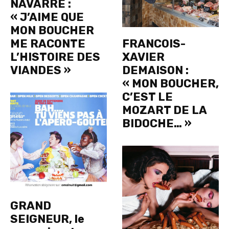
NAVARRE :
« J’AIME QUE
MON BOUCHER
ME RACONTE
FRANCOIS-
L’HISTOIRE DES
XAVIER
VIANDES »
DEMAISON :
« MON BOUCHER,
C’EST LE
MOZART DE LA
BIDOCHE… »
GRAND
SEIGNEUR, le