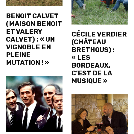
BENOIT CALVET
(MAISON BENOIT
ET VALERY
CÉCILE VERDIER
CALVET) : « UN
(CHÂTEAU
VIGNOBLE EN
BRETHOUS) :
PLEINE
« LES
MUTATION ! »
BORDEAUX,
C’EST DE LA
MUSIQUE »