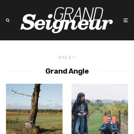
A to Z
Grand Angle